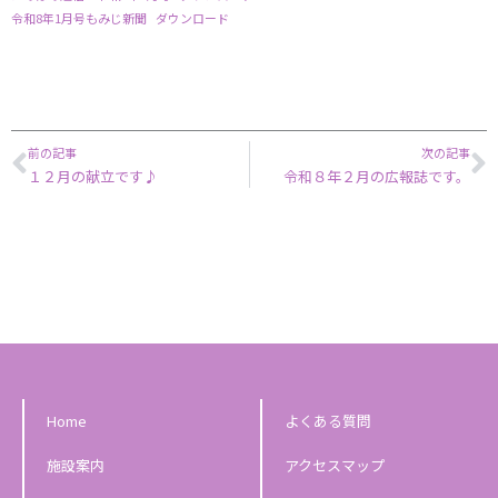
令和8年1月号もみじ新聞
ダウンロード
Prev
N
前の記事
次の記事
１２月の献立です♪
令和８年２月の広報誌です。
Home
よくある質問
施設案内
アクセスマップ